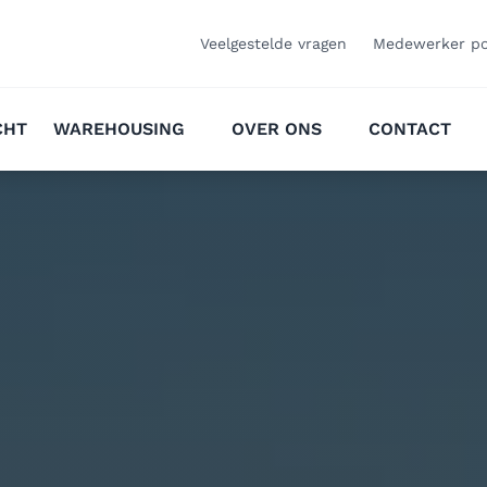
Veelgestelde vragen
Medewerker po
CHT
WAREHOUSING
OVER ONS
CONTACT