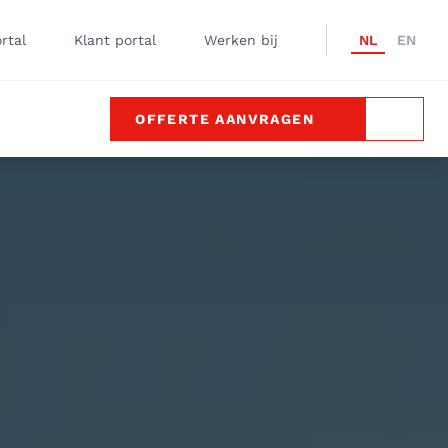
rtal
Klant portal
Werken bij
NL
EN
OFFERTE AANVRAGEN
ZOEKE