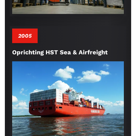
2005
Oprichting HST Sea & Airfreight