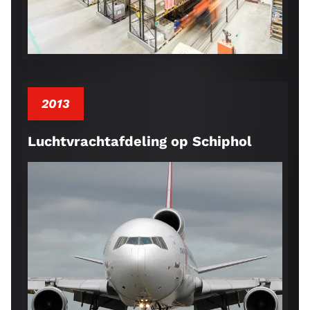
2013
Luchtvrachtafdeling op Schiphol