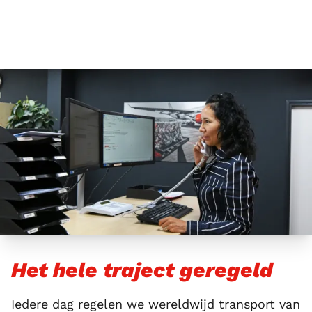
Het hele traject geregeld
Iedere dag regelen we wereldwijd transport van