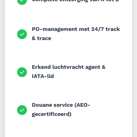
PO-management met 24/7 track
& trace
Erkend luchtvracht agent &
IATA-lid
Douane service (AEO-
gecertificeerd)