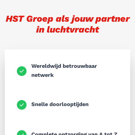
HST Groep als jouw partner
in luchtvracht
Wereldwijd betrouwbaar
netwerk
Snelle doorlooptijden
Complete ontzorging van A tot Z