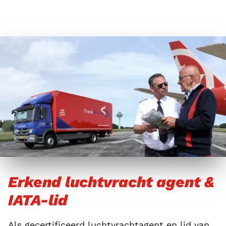
Erkend luchtvracht agent &
IATA-lid
Als gecertificeerd luchtvrachtagent en
lid van