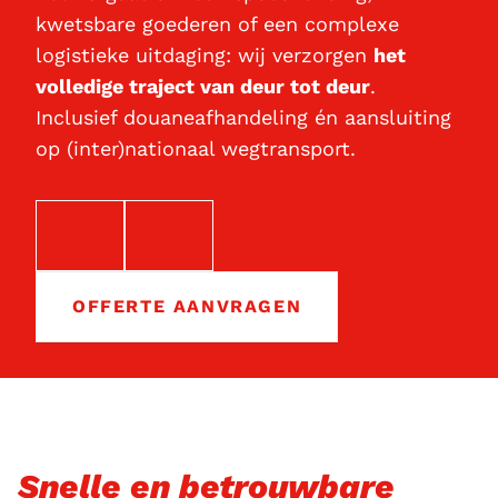
kwetsbare goederen of een complexe
logistieke uitdaging: wij verzorgen
het
volledige traject van deur tot deur
.
Inclusief douaneafhandeling én aansluiting
op (inter)nationaal wegtransport.
EMAIL
TELEFOON
OFFERTE AANVRAGEN
Snelle en betrouwbare