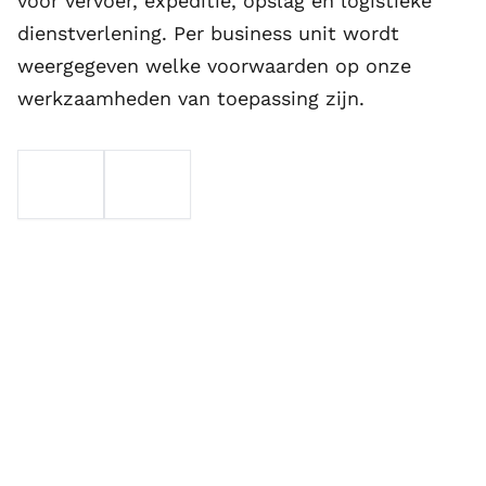
voor vervoer, expeditie, opslag en logistieke
dienstverlening. Per business unit wordt
weergegeven welke voorwaarden op onze
werkzaamheden van toepassing zijn.
EMAIL
TELEFOON