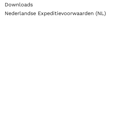
Downloads
Nederlandse Expeditievoorwaarden (NL)
Logistieke Services Voorwaarden (NL)