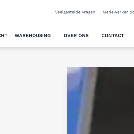
Veelgestelde vragen
Medewerker po
CHT
WAREHOUSING
OVER ONS
CONTACT