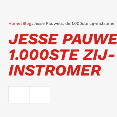
Home
»
Blog
»
Jesse Pauwels: de 1.000ste zij-instromer
JESSE PAUWE
1.000STE ZIJ-
INSTROMER
EMAIL
TELEFOON