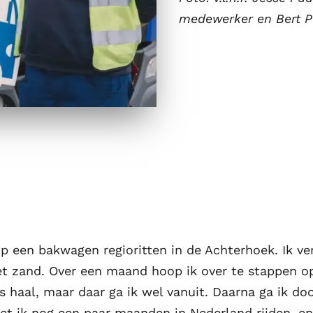
medewerker en Bert P
 op een bakwagen regioritten in de Achterhoek. Ik ve
et zand. Over een maand hoop ik over te stappen op
s haal, maar daar ga ik wel vanuit. Daarna ga ik doo
et ik nog een paar maanden in Nederland rijden, en 