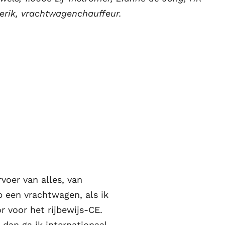
erik, vrachtwagenchauffeur.
rvoer van alles, van
 een vrachtwagen, als ik
r voor het rijbewijs-CE.
dan ga ik internationaal.