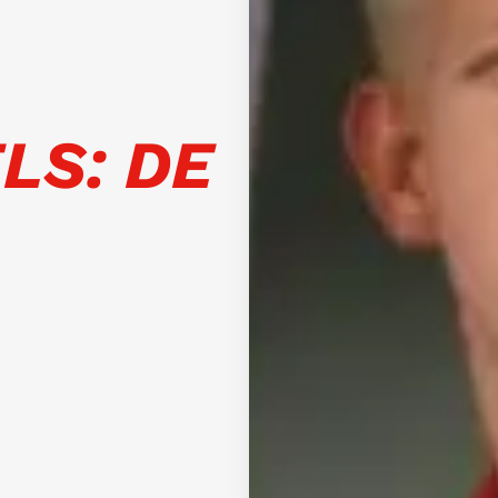
LS: DE