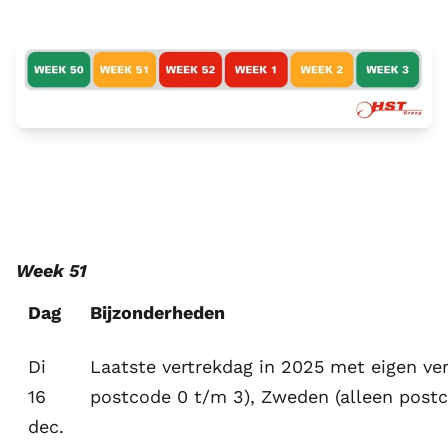
Week 51
Dag
Bijzonderheden
Di
Laatste vertrekdag in 2025 met eigen ve
16
postcode 0 t/m 3), Zweden (alleen postc
dec.