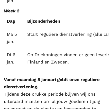
jan.
Week 2
Dag
Bijzonderheden
Ma 5
Start reguliere dienstverlening (alle 
jan.
Di 6
Op Driekoningen vinden er geen leverin
jan.
Finland en Zweden.
Vanaf maandag 5 januari geldt onze reguliere
dienstverlening.
Tijdens deze drukke periode blijven wij ons
uiteraard inzetten om al jouw goederen tijdig
en correct op de plaats van bestemming te