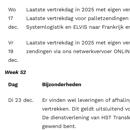
Wo
Laatste vertrekdag in 2025 met eigen v
17
Laatste vertrekdag voor palletzendingen
dec.
Systemlogistik en ELVIS naar Frankrijk en
Vr
Laatste vertrekdag in 2025 met eigen ve
19
zendingen via ons netwerkvervoer ONLIN
dec.
Week 52
Dag
Bijzonderheden
Di 23 dec.
Er vinden wel leveringen of afhali
vertrekken. Dit geldt uitsluitend v
De dienstverlening van HST TransMi
gewend bent.