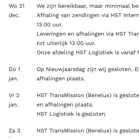
Wo 31
We zijn bereikbaar, maar minimaal be
dec.
Afhaling van zendingen via HST Interna
13.00 uur.
Leveringen en afhalingen via HST Tran
tot uiterlijk 13.00 uur.
Onze afdeling HST Logistiek is vanaf 
Do 1
Op Nieuwjaarsdag zijn wij gesloten. E
jan.
afhalingen plaats.
Vr 2
HST TransMission (Benelux) is geslote
jan.
en afhalingen plaats.
HST Logistiek is gesloten.
Za 3
HST TransMission (Benelux) is geslote