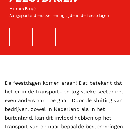
Home
Blog
»
»
Aangepaste dienstverlening tijdens de feestdagen
EMAIL
TELEFOON
De feestdagen komen eraan! Dat betekent dat
het er in de transport- en logistieke sector net
even anders aan toe gaat. Door de sluiting van
bedrijven, zowel in Nederland als in het
buitenland, kan dit invloed hebben op het
transport van en naar bepaalde bestemmingen.