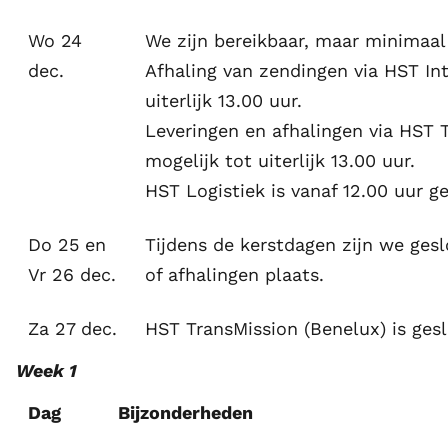
Wo 24
We zijn bereikbaar, maar minimaal
dec.
Afhaling van zendingen via HST Int
uiterlijk 13.00 uur.
Leveringen en afhalingen via HST T
mogelijk tot uiterlijk 13.00 uur.
HST Logistiek is vanaf 12.00 uur g
Do 25 en
Tijdens de kerstdagen zijn we gesl
Vr 26 dec.
of afhalingen plaats.
Za 27 dec.
HST TransMission (Benelux) is gesl
Week 1
Dag
Bijzonderheden