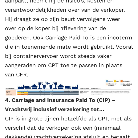
aanpakt, neemt hij de risico’s, kosten en
verantwoordelijkheden over van de verkoper.
Hij draagt ze op zijn beurt vervolgens weer
over op de koper bij aflevering van de
goederen. Ook Carriage Paid To is een incoterm
die in toenemende mate wordt gebruikt. Vooral
bij containervervoer wordt steeds vaker
aangeraden om CPT toe te passen in plaats
van CFR.
4. Carriage and Insurance Paid To (CIP) –
Vrachtvrij inclusief verzekering tot…
CIP is in grote lijnen hetzelfde als CPT, met als
verschil dat de verkoper ook een (minimaal
dekkende) vrachtverzekering afsluit en betaalt.