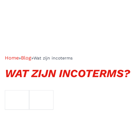
Home
Blog
»
»
Wat zijn incoterms
WAT ZIJN INCOTERMS?
EMAIL
TELEFOON