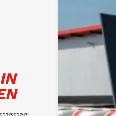
IN
EN
 zonnepanelen