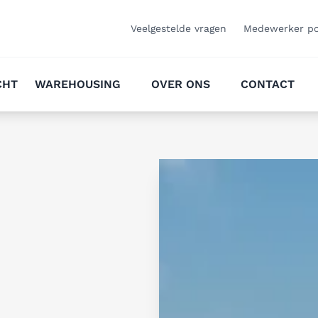
Veelgestelde vragen
Medewerker po
CHT
WAREHOUSING
OVER ONS
CONTACT