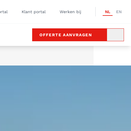
rtal
Klant portal
Werken bij
NL
EN
OFFERTE AANVRAGEN
ZOEKE