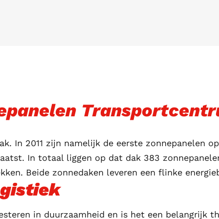
epanelen Transportcentr
k. In 2011 zijn namelijk de eerste zonnepanelen op
atst. In totaal liggen op dat dak 383 zonnepanelen
en. Beide zonnedaken leveren een flinke energieb
gistiek
esteren in
duurzaamheid
en is het een belangrijk t