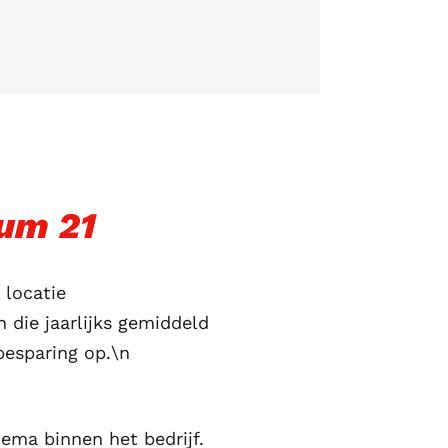
um 21
 locatie
 die jaarlijks gemiddeld
esparing op.\n
hema binnen het bedrijf.