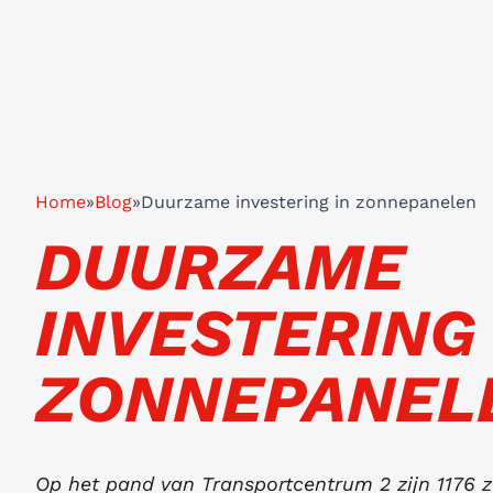
Home
»
Blog
»
Duurzame investering in zonnepanelen
DUURZAME
INVESTERING 
ZONNEPANEL
Op het pand van Transportcentrum 2 zijn 1176