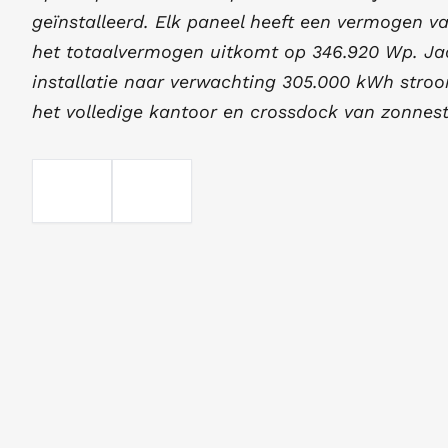
geïnstalleerd. Elk paneel heeft een vermogen
het totaalvermogen uitkomt op 346.920 Wp. Jaa
installatie naar verwachting 305.000 kWh str
het volledige kantoor en crossdock van zonnes
EMAIL
TELEFOON