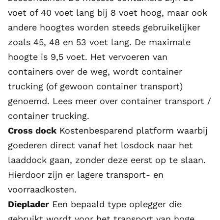
voet of 40 voet lang bij 8 voet hoog, maar ook
andere hoogtes worden steeds gebruikelijker
zoals 45, 48 en 53 voet lang. De maximale
hoogte is 9,5 voet. Het vervoeren van
containers over de weg, wordt container
trucking (of gewoon container transport)
genoemd.
Lees meer over container transport /
container trucking
.
Cross dock
Kostenbesparend platform waarbij
goederen direct vanaf het losdock naar het
laaddock gaan, zonder deze eerst op te slaan.
Hierdoor zijn er lagere transport- en
voorraadkosten.
Dieplader
Een bepaald type oplegger die
gebruikt wordt voor het transport van hoge