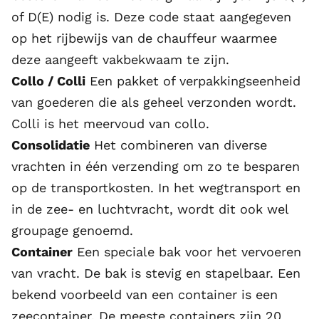
of D(E) nodig is. Deze code staat aangegeven
op het rijbewijs van de chauffeur waarmee
deze aangeeft vakbekwaam te zijn.
Collo / Colli
Een pakket of verpakkingseenheid
van goederen die als geheel verzonden wordt.
Colli is het meervoud van collo.
Consolidatie
Het combineren van diverse
vrachten in één verzending om zo te besparen
op de transportkosten. In het wegtransport en
in de zee- en luchtvracht, wordt dit ook wel
groupage
genoemd.
Container
Een speciale bak voor het vervoeren
van vracht. De bak is stevig en stapelbaar. Een
bekend voorbeeld van een container is een
zeecontainer. De meeste containers zijn 20