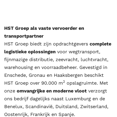
HST Groep als vaste vervoerder en
transportpartner
HST Groep biedt zijn opdrachtgevers
complete
logistieke oplossingen
voor wegtransport,
fijnmazige distributie, zeevracht, luchtvracht,
warehousing en voorraadbeheer. Gevestigd in
Enschede, Gronau en Haaksbergen beschikt
2
HST Groep over 90.000 m
opslagruimte. Met
onze
omvangrijke en moderne vloot
verzorgt
ons bedrijf dagelijks naast Luxemburg en de
Benelux
,
Scandinavië
,
Duitsland
, Zwitserland,
Oostenrijk
, Frankrijk en
Spanje
.