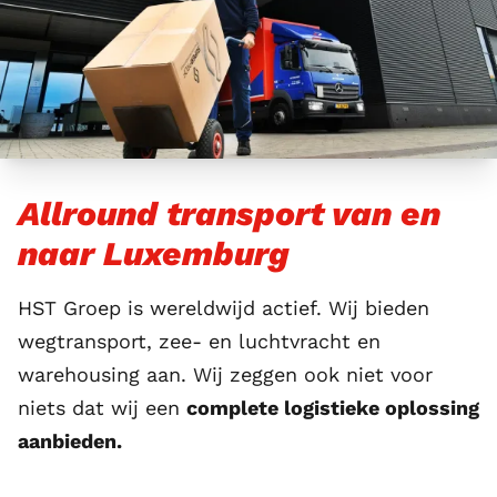
Allround transport van en
naar Luxemburg
HST Groep is wereldwijd actief. Wij bieden
wegtransport
,
zee
- en
luchtvracht
en
warehousing
aan. Wij zeggen ook niet voor
niets dat wij een
complete logistieke oplossing
aanbieden.