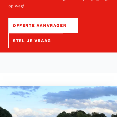
op weg!
OFFERTE AANVRAGEN
STEL JE VRAAG