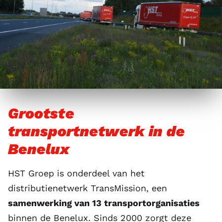
Grootste
transportnetwerk in de
Benelux
HST Groep is onderdeel van het
distributienetwerk
TransMission
, een
samenwerking van 13 transportorganisaties
binnen de Benelux. Sinds 2000 zorgt deze