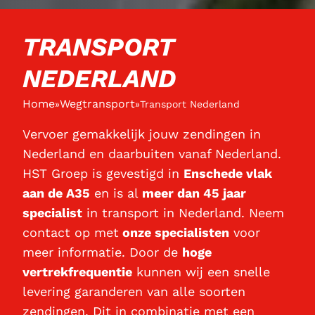
TRANSPORT
NEDERLAND
Home
Wegtransport
»
»
Transport Nederland
Vervoer gemakkelijk jouw zendingen in
Nederland en daarbuiten vanaf Nederland.
HST Groep is gevestigd in
Enschede vlak
aan de A35
en is al
meer dan 45 jaar
specialist
in transport in Nederland. Neem
contact op met
onze specialisten
voor
meer informatie. Door de
hoge
vertrekfrequentie
kunnen wij een snelle
levering garanderen van alle soorten
zendingen. Dit in combinatie met een