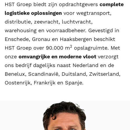
HST Groep biedt zijn opdrachtgevers
complete
logistieke oplossingen
voor
wegtransport
,
distributie,
zeevracht
,
luchtvracht
,
warehousing
en voorraadbeheer. Gevestigd in
Enschede, Gronau en Haaksbergen beschikt
2
HST Groep over 90.000 m
opslagruimte. Met
onze
omvangrijke en moderne vloot
verzorgt
ons bedrijf dagelijks naast Nederland en de
Benelux
,
Scandinavië
,
Duitsland
, Zwitserland,
Oostenrijk
, Frankrijk en
Spanje
.