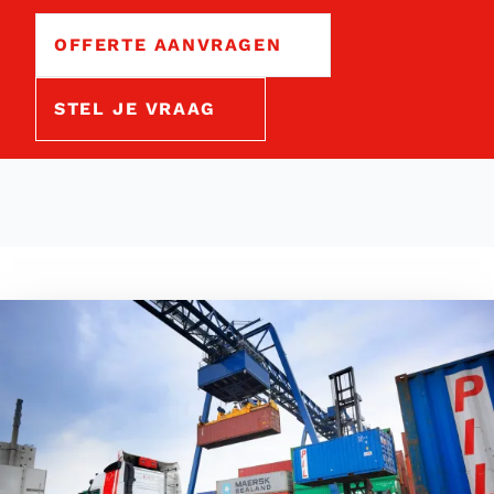
OFFERTE AANVRAGEN
STEL JE VRAAG