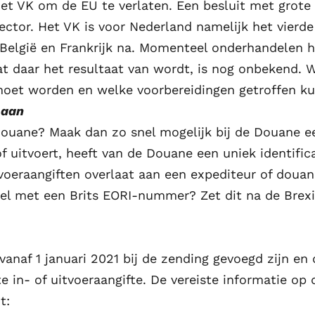
et VK om de EU te verlaten. Een besluit met grote 
ector. Het VK is voor Nederland namelijk het vierde 
 België en Frankrijk na. Momenteel onderhandelen 
daar het resultaat van wordt, is nog onbekend. Wel 
moet worden en welke voorbereidingen getroffen k
 aan
Douane? Maak dan zo snel mogelijk bij de Douane 
 of uitvoert, heeft van de Douane een uniek identif
tvoeraangiften overlaat aan een expediteur of doua
l met een Brits EORI-nummer? Zet dit na de Brex
naf 1 januari 2021 bij de zending gevoegd zijn en d
e in- of uitvoeraangifte. De vereiste informatie op 
t: