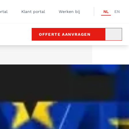
rtal
Klant portal
Werken bij
NL
EN
OFFERTE AANVRAGEN
ZOEKE