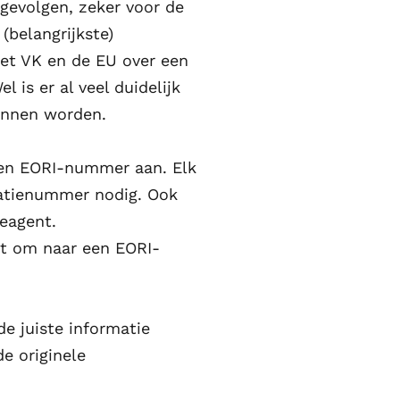
gevolgen, zeker voor de
(belangrijkste)
het VK en de EU over een
is er al veel duidelijk
unnen worden.
een EORI-nummer aan. Elk
icatienummer nodig. Ook
neagent.
it om naar een
EORI-
e juiste informatie
de originele