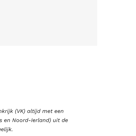
krijk (VK) altijd met een
s en Noord-Ierland) uit de
lijk.