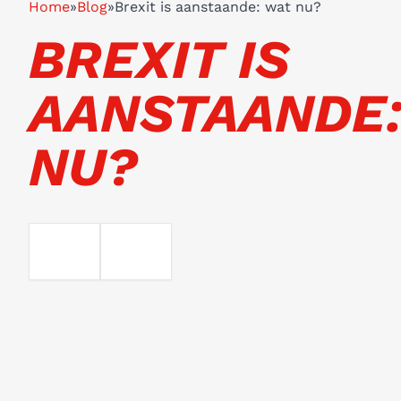
Home
»
Blog
»
Brexit is aanstaande: wat nu?
BREXIT IS
AANSTAANDE:
NU?
EMAIL
TELEFOON