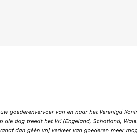
t uw goederenvervoer van en naar het Verenigd Konin
p die dag treedt het VK (Engeland, Schotland, Wale
 vanaf dan géén vrij verkeer van goederen meer moge