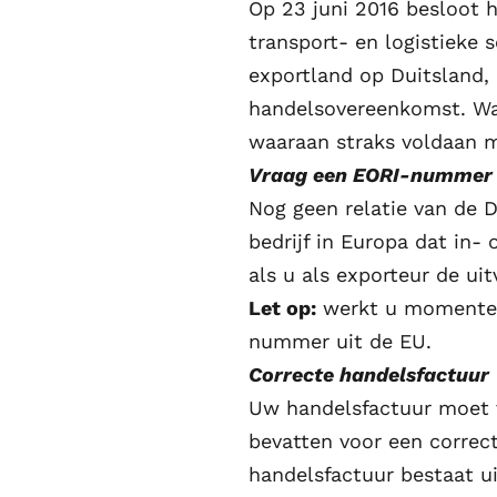
Op 23 juni 2016 besloot h
transport- en logistieke s
exportland op Duitsland,
handelsovereenkomst. Wat 
waaraan straks voldaan 
Vraag een EORI-nummer
Nog geen relatie van de 
bedrijf in Europa dat in-
als u als exporteur de ui
Let op:
werkt u momentee
nummer uit de EU.
Correcte handelsfactuur
Uw handelsfactuur moet va
bevatten voor een correct
handelsfactuur bestaat ui