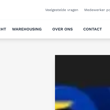
Veelgestelde vragen
Medewerker po
CHT
WAREHOUSING
OVER ONS
CONTACT