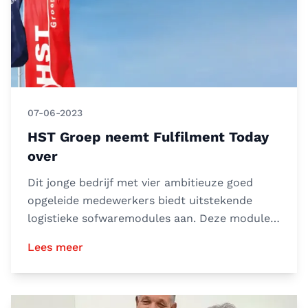
07-06-2023
HST Groep neemt Fulfilment Today
over
Dit jonge bedrijf met vier ambitieuze goed
opgeleide medewerkers biedt uitstekende
logistieke sofwaremodules aan. Deze modules
zijn makkelijk te koppe
Lees meer