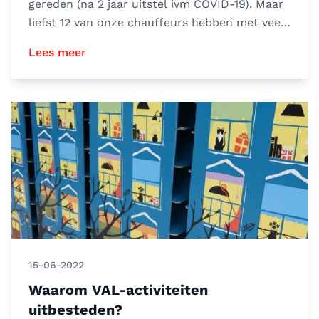
gereden (na 2 jaar uitstel ivm COVID-19). Maar
liefst 12 van onze chauffeurs hebben met veel
plezier meeg
Lees meer
15-06-2022
Waarom VAL-activiteiten
uitbesteden?