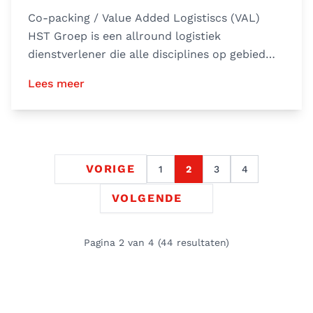
Co-packing / Value Added Logistiscs (VAL)
HST Groep is een allround logistiek
dienstverlener die alle disciplines op gebied
van transport en logistiek
Lees meer
VORIGE
1
2
3
4
VOLGENDE
Pagina 2 van 4 (44 resultaten)