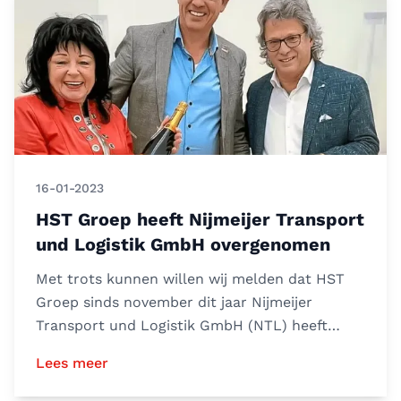
16-01-2023
HST Groep heeft Nijmeijer Transport
und Logistik GmbH overgenomen
Met trots kunnen willen wij melden dat HST
Groep sinds november dit jaar Nijmeijer
Transport und Logistik GmbH (NTL) heeft
overgenomen.NTL heeft zich
Lees meer